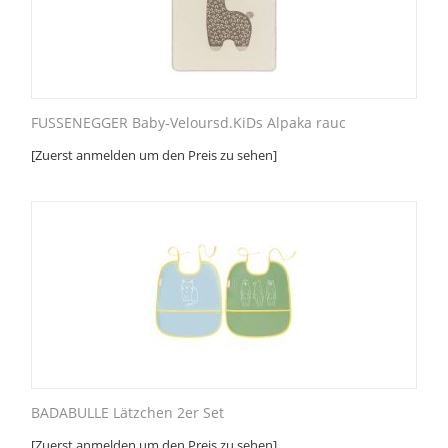
FUSSENEGGER Baby-Veloursd.KiDs Alpaka rauc
[Zuerst anmelden um den Preis zu sehen]
BADABULLE Lätzchen 2er Set
[Zuerst anmelden um den Preis zu sehen]