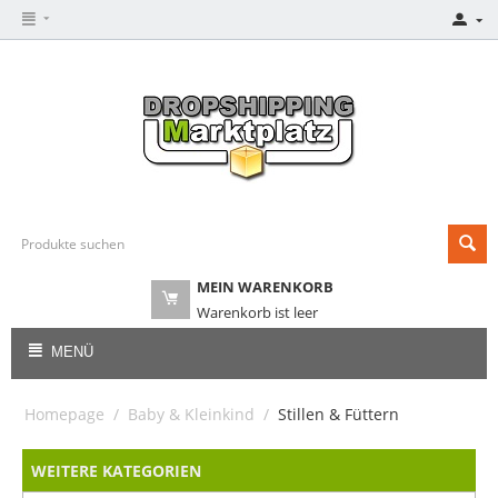
MEIN WARENKORB
Warenkorb ist leer
MENÜ
Homepage
/
Baby & Kleinkind
/
Stillen & Füttern
WEITERE KATEGORIEN