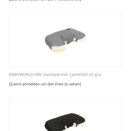
BABYWORLD BW Handwärmer Lammfell sil-gra
[Zuerst anmelden um den Preis zu sehen]