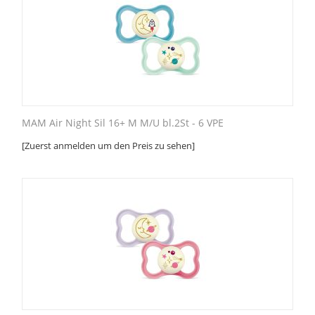
MAM Air Night Sil 16+ M M/U bl.2St - 6 VPE
[Zuerst anmelden um den Preis zu sehen]