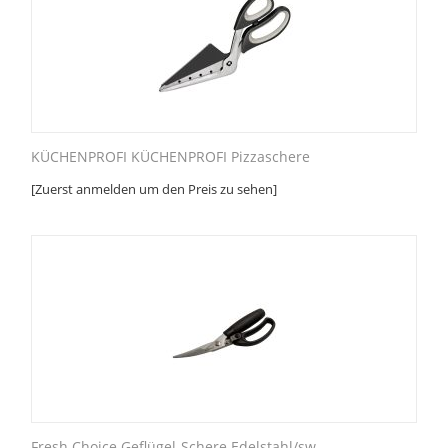
KÜCHENPROFI KÜCHENPROFI Pizzaschere
[Zuerst anmelden um den Preis zu sehen]
Fresh Choice Geflügel-Schere Edelstahl/sw