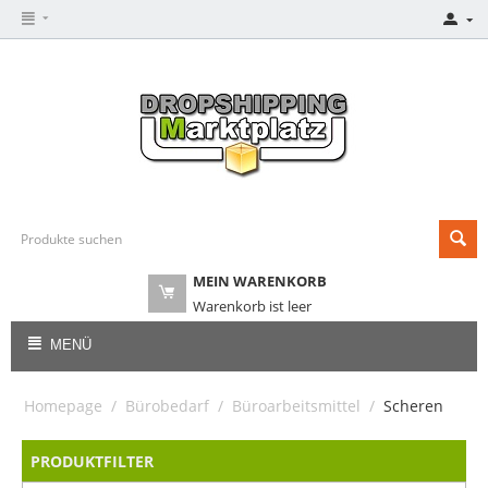
MEIN WARENKORB
Warenkorb ist leer
MENÜ
Homepage
/
Bürobedarf
/
Büroarbeitsmittel
/
Scheren
PRODUKTFILTER