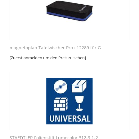
magnetoplan Tafelwischer Pro+ 12289 für G...
[Zuerst anmelden um den Preis zu sehen]
STAEDTLER Folienstift Lumocolor 312-9 1-2...