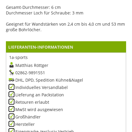
Gesamt-Durchmesser: 6 cm
Durchmesser Loch für Schraube: 3 mm
Geeignet für Wandstärken von 2,4 cm bis 4,0 cm und 53 mm
große Bohrlöcher.
LIEFERANTEN-INFORMATIONEN
1a-sports
Matthias Röttger
02862-9891551
DHL, DPD, Spedition Kühne&Nagel
Individuelles Versandlabel
Lieferung an Packstation
Retouren erlaubt
MwSt wird ausgewiesen
Großhändler
Hersteller
Eigenmarke /exclusiv Vertrieb