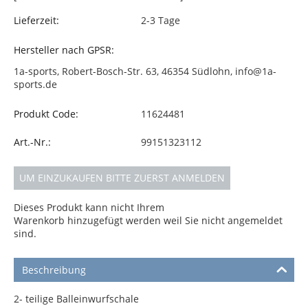
Lieferzeit:
2-3 Tage
Hersteller nach GPSR:
1a-sports, Robert-Bosch-Str. 63, 46354 Südlohn, info@1a-
sports.de
Produkt Code:
11624481
Art.-Nr.:
99151323112
UM EINZUKAUFEN BITTE ZUERST ANMELDEN
Dieses Produkt kann nicht Ihrem
Warenkorb hinzugefügt werden weil Sie nicht angemeldet
sind.
Beschreibung
2- teilige Balleinwurfschale