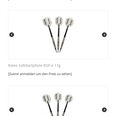
Roleo Softdartpfeile RSP-6 17g
[Zuerst anmelden um den Preis zu sehen]