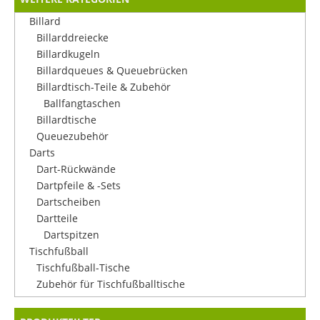
Billard
Billarddreiecke
Billardkugeln
Billardqueues & Queuebrücken
Billardtisch-Teile & Zubehör
Ballfangtaschen
Billardtische
Queuezubehör
Darts
Dart-Rückwände
Dartpfeile & -Sets
Dartscheiben
Dartteile
Dartspitzen
Tischfußball
Tischfußball-Tische
Zubehör für Tischfußballtische