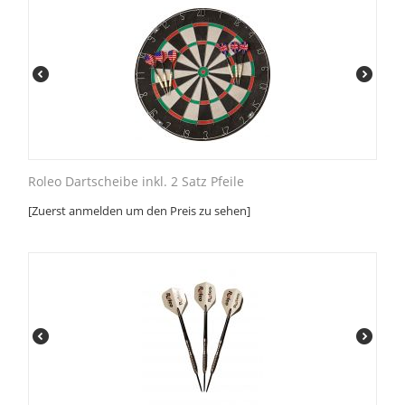
Roleo Dartscheibe inkl. 2 Satz Pfeile
[Zuerst anmelden um den Preis zu sehen]