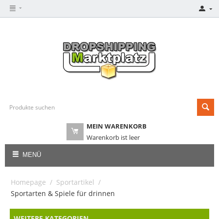
MEIN WARENKORB
Warenkorb ist leer
MENÜ
Homepage
/
Sportartikel
/
Sportarten & Spiele für drinnen
WEITERE KATEGORIEN