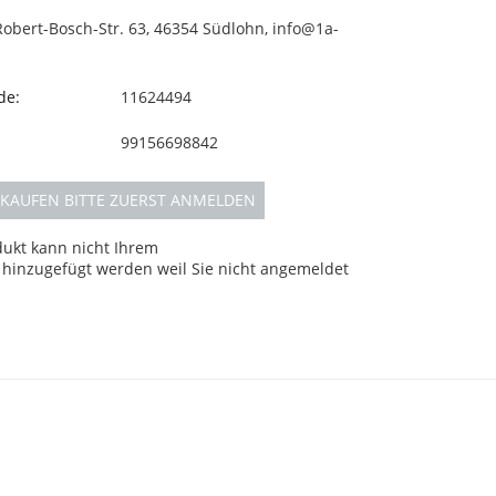
Robert-Bosch-Str. 63, 46354 Südlohn, info@1a-
de:
11624494
99156698842
KAUFEN BITTE ZUERST ANMELDEN
dukt kann nicht Ihrem
hinzugefügt werden weil Sie nicht angemeldet