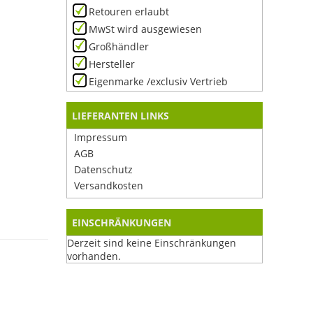
Retouren erlaubt
MwSt wird ausgewiesen
Großhändler
Hersteller
Eigenmarke /exclusiv Vertrieb
LIEFERANTEN LINKS
Impressum
AGB
Datenschutz
Versandkosten
EINSCHRÄNKUNGEN
Derzeit sind keine Einschränkungen
vorhanden.