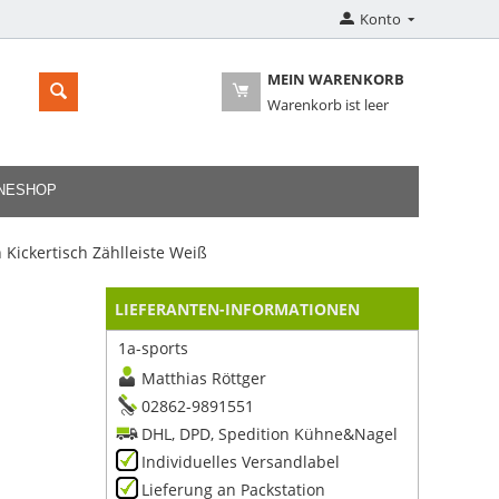
Konto
MEIN WARENKORB
Warenkorb ist leer
INESHOP
 Kickertisch Zählleiste Weiß
LIEFERANTEN-INFORMATIONEN
1a-sports
Matthias Röttger
02862-9891551
DHL, DPD, Spedition Kühne&Nagel
Individuelles Versandlabel
Lieferung an Packstation