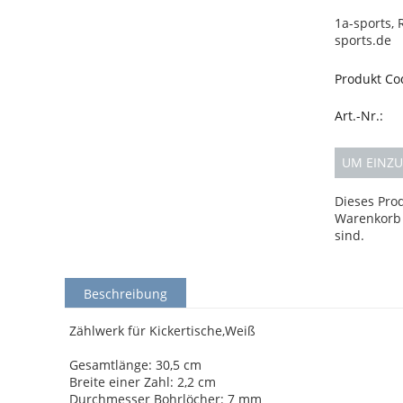
1a-sports, 
sports.de
Produkt Co
Art.-Nr.:
UM EINZU
Dieses Pro
Warenkorb 
sind.
Beschreibung
Zählwerk für Kickertische,Weiß
Gesamtlänge: 30,5 cm
Breite einer Zahl: 2,2 cm
Durchmesser Bohrlöcher: 7 mm