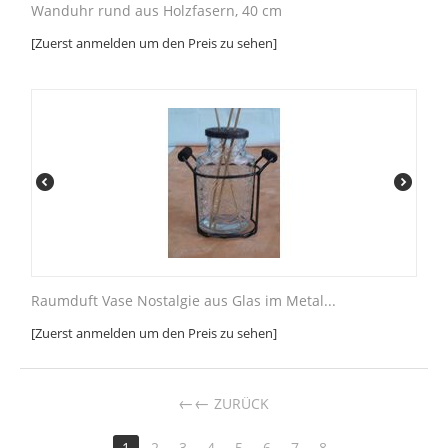
Wanduhr rund aus Holzfasern, 40 cm
[Zuerst anmelden um den Preis zu sehen]
Raumduft Vase Nostalgie aus Glas im Metal...
[Zuerst anmelden um den Preis zu sehen]
←
ZURÜCK
1
2
3
4
5
6
7
8