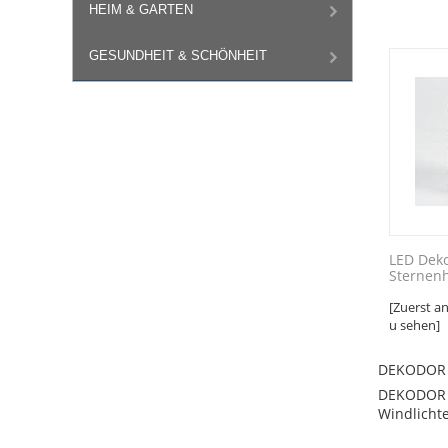
HEIM & GARTEN
GESUNDHEIT & SCHÖNHEIT
LED Dek
Sternen
[Zuerst a
u sehen]
DEKODOR
DEKODOR is
Windlichte