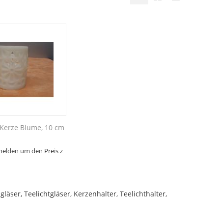
Kerze Blume, 10 cm
melden um den Preis z
ser, Teelichtgläser, Kerzenhalter, Teelichthalter,