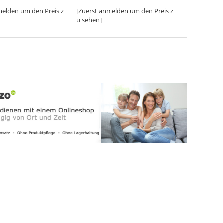
melden um den Preis z
[Zuerst anmelden um den Preis z
u sehen]