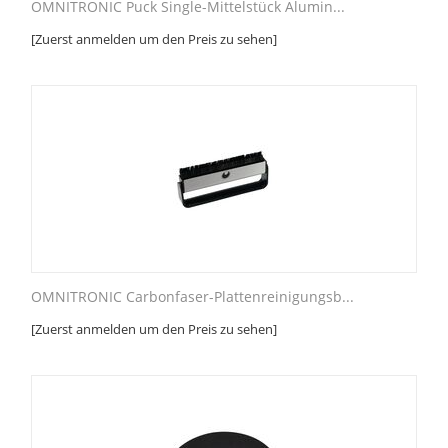
OMNITRONIC Puck Single-Mittelstück Alumin...
[Zuerst anmelden um den Preis zu sehen]
OMNITRONIC Carbonfaser-Plattenreinigungsb...
[Zuerst anmelden um den Preis zu sehen]