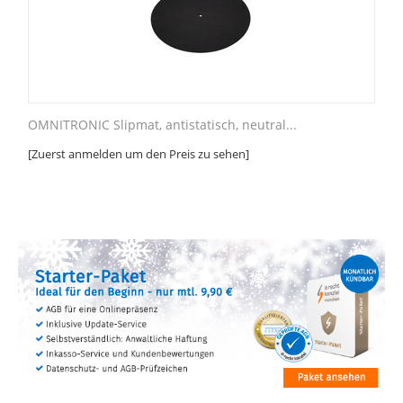
OMNITRONIC Slipmat, antistatisch, neutral...
[Zuerst anmelden um den Preis zu sehen]