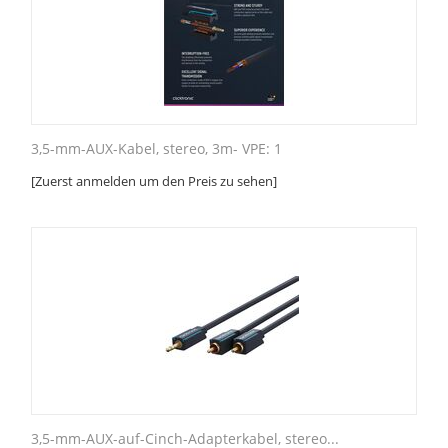
3,5-mm-AUX-Kabel, stereo, 3m- VPE: 1
[Zuerst anmelden um den Preis zu sehen]
3,5-mm-AUX-auf-Cinch-Adapterkabel, stereo...