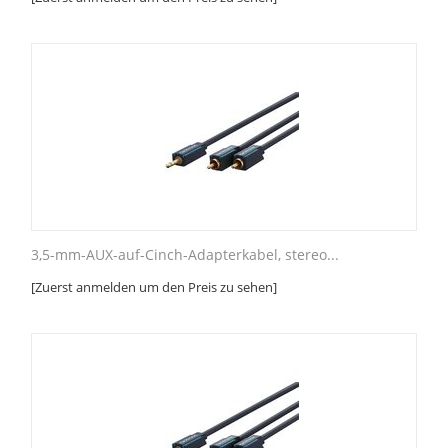
3,5-mm-AUX-auf-Cinch-Adapterkabel, stereo...
[Zuerst anmelden um den Preis zu sehen]