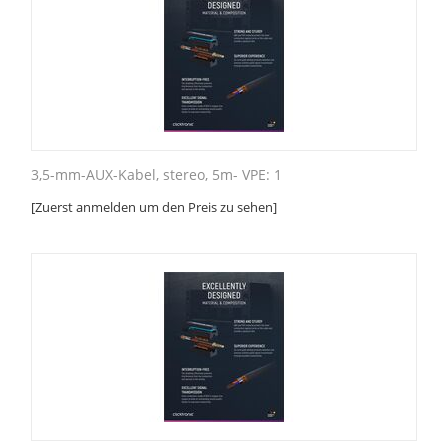
3,5-mm-AUX-Kabel, stereo, 5m- VPE: 1
[Zuerst anmelden um den Preis zu sehen]