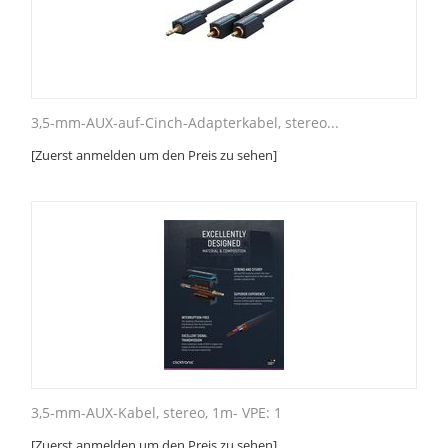
3,5-mm-AUX-auf-Cinch-Adapterkabel, stereo...
[Zuerst anmelden um den Preis zu sehen]
3,5-mm-AUX-Kabel, stereo, 1m- VPE: 1
[Zuerst anmelden um den Preis zu sehen]