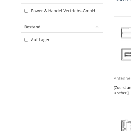
Power & Handel Vertriebs-GmbH
Bestand
Auf Lager
Antennen
[Zuerst a
u sehen]