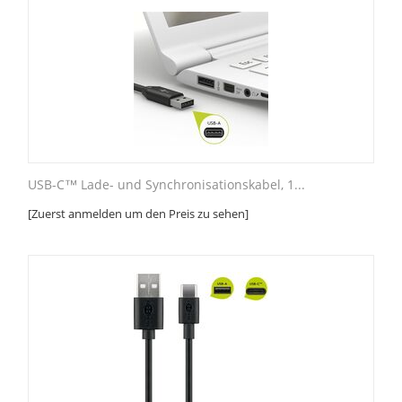
USB-C™ Lade- und Synchronisationskabel, 1...
[Zuerst anmelden um den Preis zu sehen]