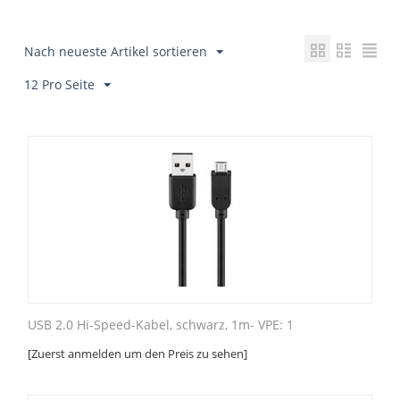
Nach neueste Artikel sortieren
12 Pro Seite
USB 2.0 Hi-Speed-Kabel, schwarz, 1m- VPE: 1
[Zuerst anmelden um den Preis zu sehen]