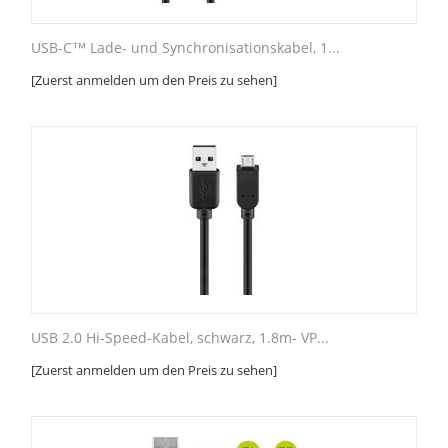
USB-C™ Lade- und Synchronisationskabel, 1...
[Zuerst anmelden um den Preis zu sehen]
USB 2.0 Hi-Speed-Kabel, schwarz, 1.8m- VP...
[Zuerst anmelden um den Preis zu sehen]