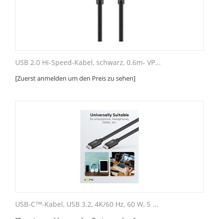
USB 2.0 Hi-Speed-Kabel, schwarz, 0.6m- VP...
[Zuerst anmelden um den Preis zu sehen]
USB-C™-Kabel, USB 3.2, 4K/60 Hz, 60 W, 5 ...