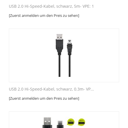
USB 2.0 Hi-Speed-Kabel, schwarz, 5m- VPE: 1
[Zuerst anmelden um den Preis zu sehen]
USB 2.0 Hi-Speed-Kabel, schwarz, 0.3m- VP...
[Zuerst anmelden um den Preis zu sehen]