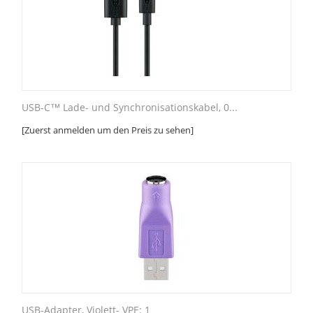
USB-C™ Lade- und Synchronisationskabel, 0...
[Zuerst anmelden um den Preis zu sehen]
USB-Adapter, Violett- VPE: 1