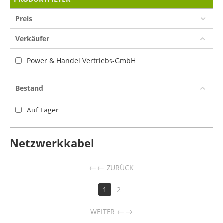
Preis
Verkäufer
Power & Handel Vertriebs-GmbH
Bestand
Auf Lager
Netzwerkkabel
←
ZURÜCK
1
2
→
WEITER