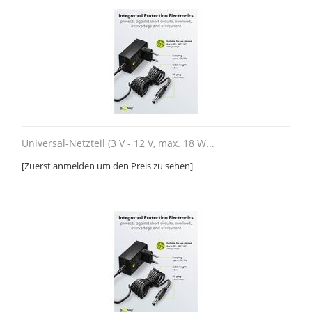
Universal-Netzteil (3 V - 12 V, max. 18 W...
[Zuerst anmelden um den Preis zu sehen]