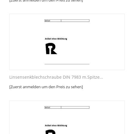
[Zuerst anmelden um den Preis zu sehen]
Linsensenkblechschraube DIN 7983 m.Spitze...
[Zuerst anmelden um den Preis zu sehen]