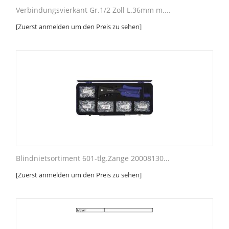
Verbindungsvierkant Gr.1/2 Zoll L.36mm m....
[Zuerst anmelden um den Preis zu sehen]
Blindnietsortiment 601-tlg.Zange 20008130...
[Zuerst anmelden um den Preis zu sehen]