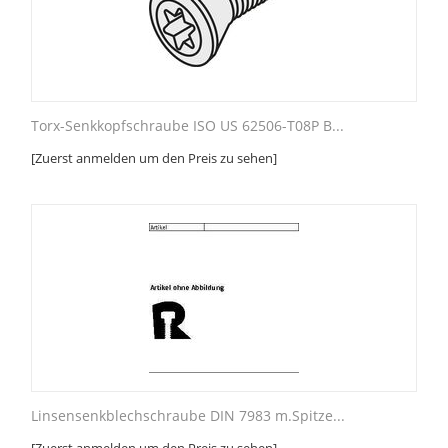
Torx-Senkkopfschraube ISO US 62506-T08P B...
[Zuerst anmelden um den Preis zu sehen]
Linsensenkblechschraube DIN 7983 m.Spitze...