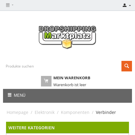
MEIN WARENKORB
Warenkorb ist leer
MENÜ
Homepage
/
Elektronik
/
Komponenten
/
Verbinder
WEITERE KATEGORIEN