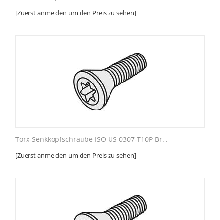
[Zuerst anmelden um den Preis zu sehen]
Torx-Senkkopfschraube ISO US 0307-T10P Br...
[Zuerst anmelden um den Preis zu sehen]