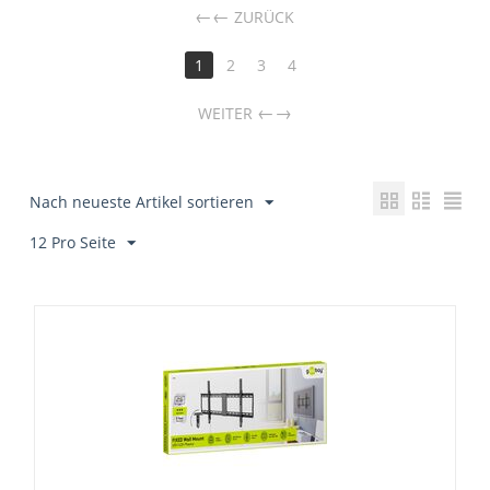
←
ZURÜCK
1
2
3
4
→
WEITER
Nach neueste Artikel sortieren
12 Pro Seite