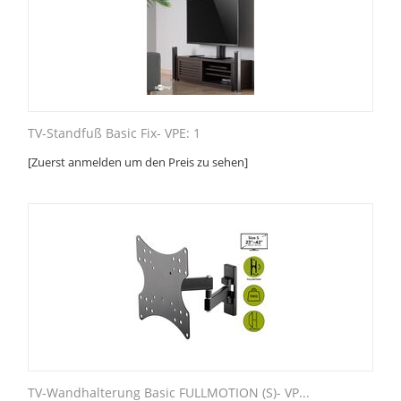
TV-Standfuß Basic Fix- VPE: 1
[Zuerst anmelden um den Preis zu sehen]
TV-Wandhalterung Basic FULLMOTION (S)- VP...