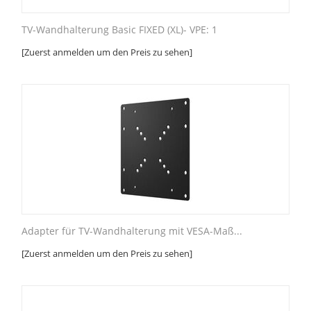
TV-Wandhalterung Basic FIXED (XL)- VPE: 1
[Zuerst anmelden um den Preis zu sehen]
Adapter für TV-Wandhalterung mit VESA-Maß...
[Zuerst anmelden um den Preis zu sehen]