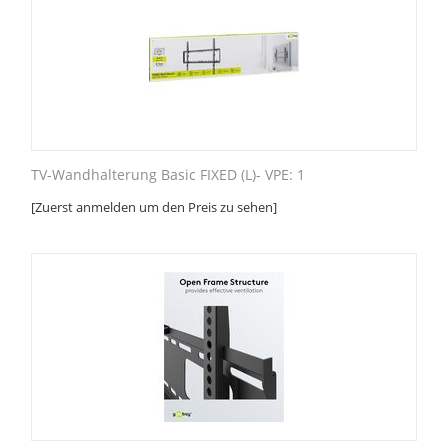
TV-Wandhalterung Basic FIXED (L)- VPE: 1
[Zuerst anmelden um den Preis zu sehen]