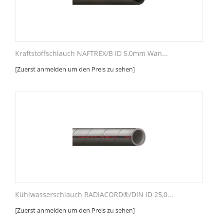
Kraftstoffschlauch NAFTREX/B ID 5,0mm Wan...
[Zuerst anmelden um den Preis zu sehen]
Kühlwasserschlauch RADIACORD®/DIN ID 25,0...
[Zuerst anmelden um den Preis zu sehen]