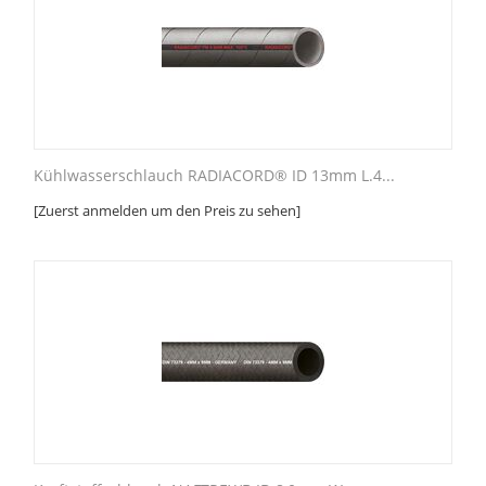
Kühlwasserschlauch RADIACORD® ID 13mm L.4...
[Zuerst anmelden um den Preis zu sehen]