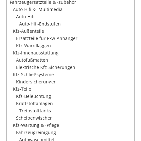
Fahrzeugersatzteile & -zubehör
Auto-Hifi & -Multimedia
Auto-Hifi
Auto-Hifi-Endstufen
Kfz-Außenteile
Ersatzteile für Pkw-Anhänger
Kfz-Warnflaggen
Kfz-Innenausstattung
Autofußmatten
Elektrische Kfz-Sicherungen
Kfz-Schließsysteme
Kindersicherungen
Kfz-Teile
Kfz-Beleuchtung
Kraftstoffanlagen
Treibstofftanks
Scheibenwischer
Kfz-Wartung & -Pflege
Fahrzeugreinigung
Autowaschmittel