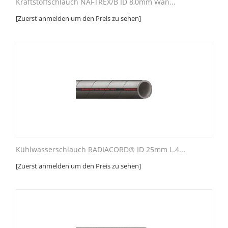
Kraftstoffschlauch NAFTREX/B ID 8,0mm Wan...
[Zuerst anmelden um den Preis zu sehen]
Kühlwasserschlauch RADIACORD® ID 25mm L.4...
[Zuerst anmelden um den Preis zu sehen]