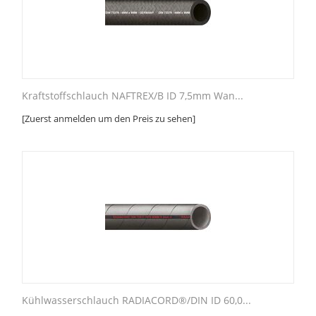
Kraftstoffschlauch NAFTREX/B ID 7,5mm Wan...
[Zuerst anmelden um den Preis zu sehen]
Kühlwasserschlauch RADIACORD®/DIN ID 60,0...