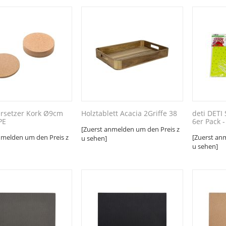
ersetzer Kork Ø9cm
Holztablett Acacia 2Griffe 38
deti DET
PE
6er Pack -
[Zuerst anmelden um den Preis z
nmelden um den Preis z
[Zuerst an
u sehen]
u sehen]