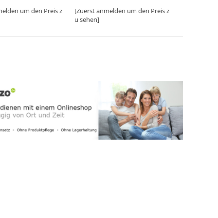
melden um den Preis z
[Zuerst anmelden um den Preis z
u sehen]