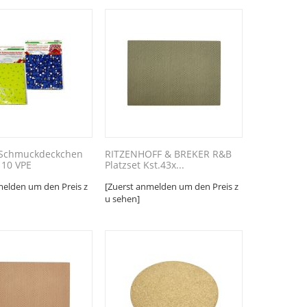
I Schmuckdeckchen
RITZENHOFF & BREKER R&B
 10 VPE
Platzset Kst.43x...
melden um den Preis z
[Zuerst anmelden um den Preis z
u sehen]