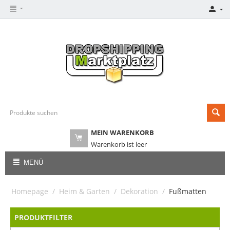
MEIN WARENKORB
Warenkorb ist leer
MENÜ
Homepage
/
Heim & Garten
/
Dekoration
/
Fußmatten
PRODUKTFILTER