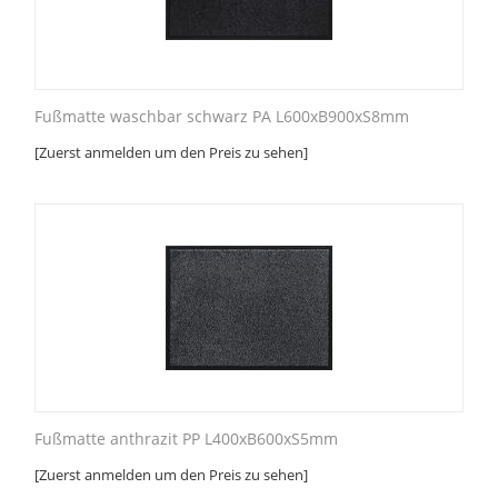
Fußmatte waschbar schwarz PA L600xB900xS8mm
[Zuerst anmelden um den Preis zu sehen]
Fußmatte anthrazit PP L400xB600xS5mm
[Zuerst anmelden um den Preis zu sehen]