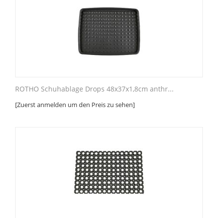
ROTHO Schuhablage Drops 48x37x1,8cm anthr...
[Zuerst anmelden um den Preis zu sehen]