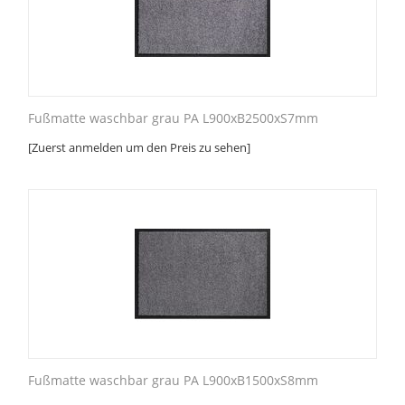
Fußmatte waschbar grau PA L900xB2500xS7mm
[Zuerst anmelden um den Preis zu sehen]
Fußmatte waschbar grau PA L900xB1500xS8mm