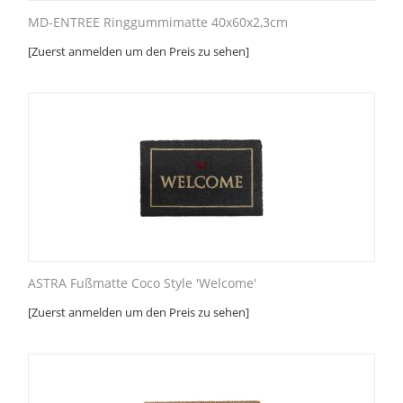
MD-ENTREE Ringgummimatte 40x60x2,3cm
[Zuerst anmelden um den Preis zu sehen]
ASTRA Fußmatte Coco Style 'Welcome'
[Zuerst anmelden um den Preis zu sehen]