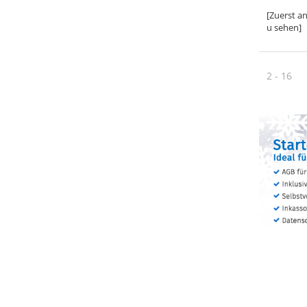
[Zuerst a
u sehen]
2 - 16