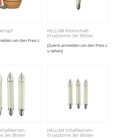
ertopf
HELLUM Kleinschaft-
Ersatzbirne 3er Blister
melden um den Preis z
[Zuerst anmelden um den Preis z
u sehen]
chaftkerzen-
HELLUM Schaftkerzen-
e 3er Blister
Ersatzbirne 3er Blister