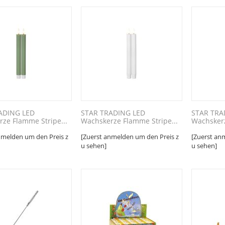
ADING LED
STAR TRADING LED
STAR TRA
ze Flamme Stripe...
Wachskerze Flamme Stripe...
Wachskerz
nmelden um den Preis z
[Zuerst anmelden um den Preis z
[Zuerst an
u sehen]
u sehen]