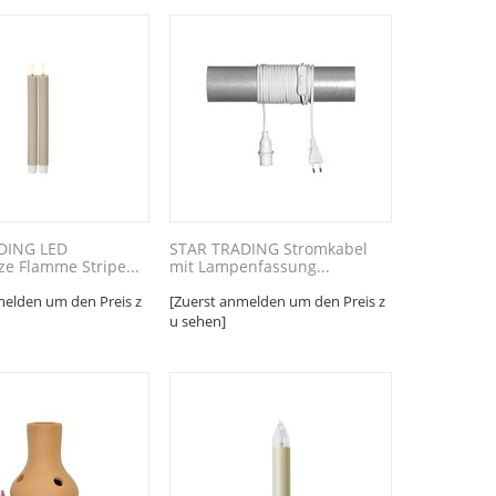
DING LED
STAR TRADING Stromkabel
e Flamme Stripe...
mit Lampenfassung...
melden um den Preis z
[Zuerst anmelden um den Preis z
u sehen]