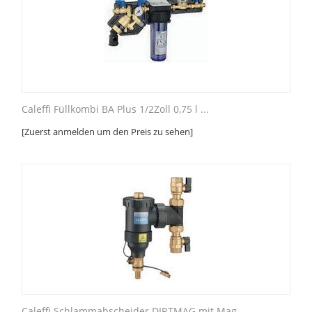
Caleffi Füllkombi BA Plus 1/2Zoll 0,75 l ...
[Zuerst anmelden um den Preis zu sehen]
Caleffi Schlammabscheider DIRTMAG mit Mag...