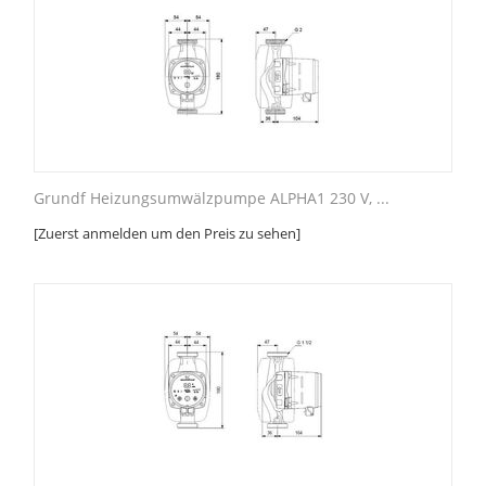
Grundf Heizungsumwälzpumpe ALPHA1 230 V, ...
[Zuerst anmelden um den Preis zu sehen]