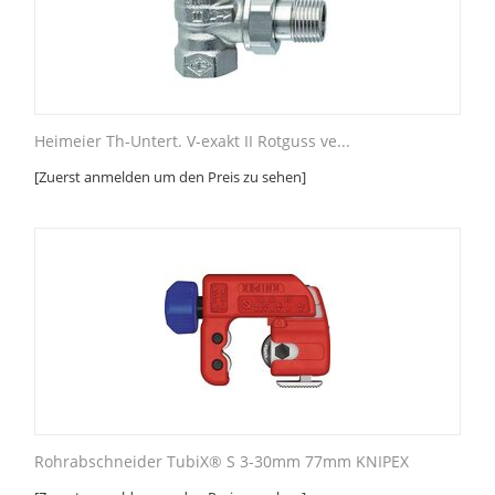
Heimeier Th-Untert. V-exakt II Rotguss ve...
[Zuerst anmelden um den Preis zu sehen]
Rohrabschneider TubiX® S 3-30mm 77mm KNIPEX