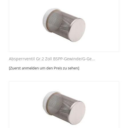
Absperrventil Gr.2 Zoll BSPP-Gewinde/G-Ge...
[Zuerst anmelden um den Preis zu sehen]