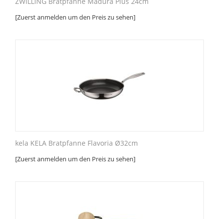
ZWILLING Bratpfanne Madura Plus 24cm
[Zuerst anmelden um den Preis zu sehen]
kela KELA Bratpfanne Flavoria Ø32cm
[Zuerst anmelden um den Preis zu sehen]