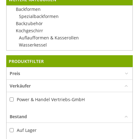
Backformen
Spezialbackformen
Backzubehör
Kochgeschirr
Auflaufformen & Kasserollen
Wasserkessel
PRODUKTFILTER
Preis
Verkäufer
Power & Handel Vertriebs-GmbH
Bestand
Auf Lager