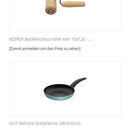
KESPER Backblechausroller kon 15x7,2c - ...
[Zuerst anmelden um den Preis zu sehen]
SILIT Belluna Stielpfanne, 24cm,Grün