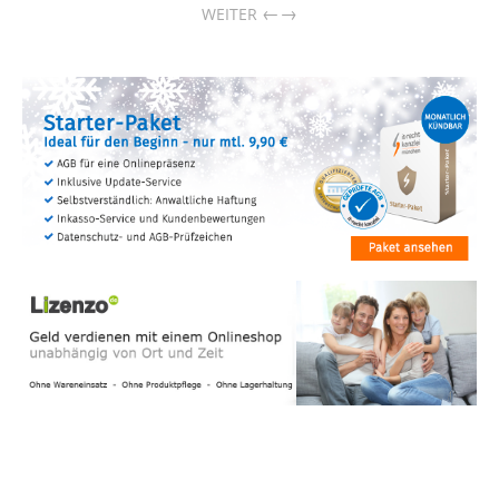
→
WEITER