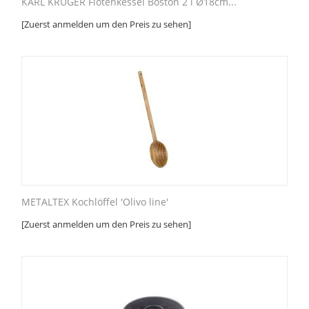
KARL KRÜGER Flötenkessel Boston 2 l Ø18cm...
[Zuerst anmelden um den Preis zu sehen]
METALTEX Kochlöffel 'Olivo line'
[Zuerst anmelden um den Preis zu sehen]