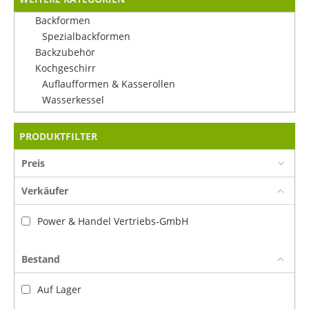
Backformen
Spezialbackformen
Backzubehör
Kochgeschirr
Auflaufformen & Kasserollen
Wasserkessel
PRODUKTFILTER
Preis
Verkäufer
Power & Handel Vertriebs-GmbH
Bestand
Auf Lager