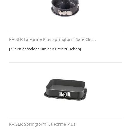
KAISER La Forme Plus Springform Safe Clic...
[Zuerst anmelden um den Preis zu sehen]
KAISER Springform 'La Forme Plus'