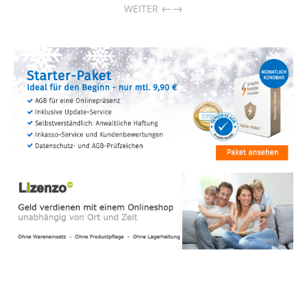
→
WEITER