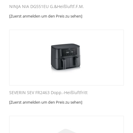
NINJA NIA DG551EU G.&Heißluftf.F.M.
[Zuerst anmelden um den Preis zu sehen]
SEVERIN SEV FR2463 Dopp.-Heißluftfritt
[Zuerst anmelden um den Preis zu sehen]