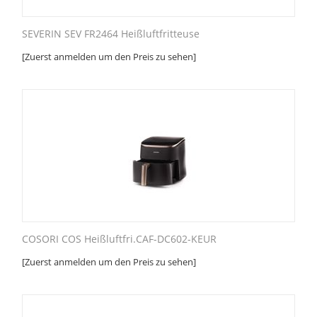
SEVERIN SEV FR2464 Heißluftfritteuse
[Zuerst anmelden um den Preis zu sehen]
COSORI COS Heißluftfri.CAF-DC602-KEUR
[Zuerst anmelden um den Preis zu sehen]