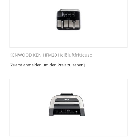
KENWOOD KEN HFM20 Heißluftfritteuse
[Zuerst anmelden um den Preis zu sehen]