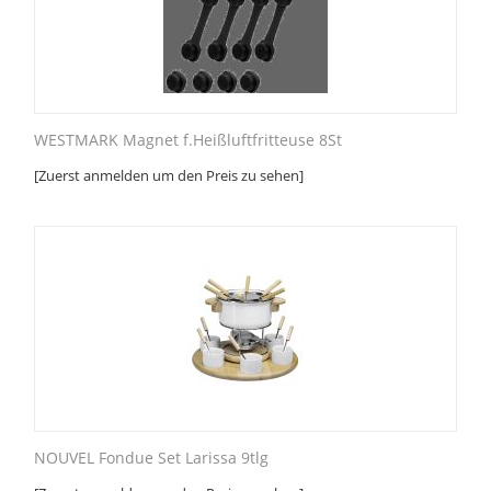
WESTMARK Magnet f.Heißluftfritteuse 8St
[Zuerst anmelden um den Preis zu sehen]
NOUVEL Fondue Set Larissa 9tlg