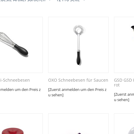
i-Schneebesen
OXO Schneebesen für Saucen
GSD GSD 
rot
nmelden um den Preis z
[Zuerst anmelden um den Preis z
[Zuerst an
u sehen]
u sehen]