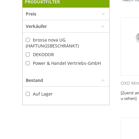
PRODUKTFILTER
Preis
Verkäufer
brossa nova UG
(HAFTUNGSBESCHRÄNKT)
DEKODOR
Power & Handel Vertriebs-GmbH
Bestand
OXO Min
[Zuerst a
Auf Lager
u sehen]