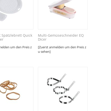
Spätzlebrett Quick
Multi-Gemüseschneider EQ
er
Dicer
melden um den Preis z
[Zuerst anmelden um den Preis z
u sehen]