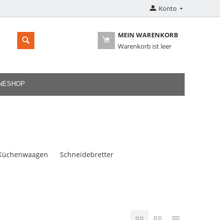
Konto
MEIN WARENKORB
Warenkorb ist leer
INESHOP
Küchenwaagen
Schneidebretter