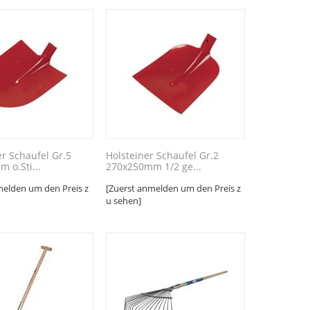
er Schaufel Gr.5
Holsteiner Schaufel Gr.2
 o.Sti...
270x250mm 1/2 ge...
melden um den Preis z
[Zuerst anmelden um den Preis z
u sehen]