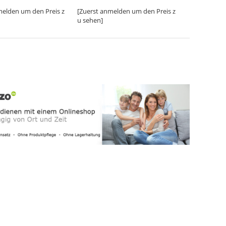
melden um den Preis z
[Zuerst anmelden um den Preis z
u sehen]