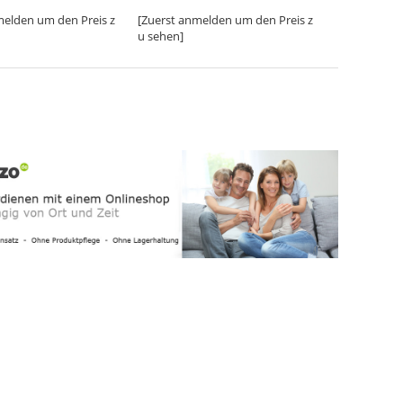
melden um den Preis z
[Zuerst anmelden um den Preis z
u sehen]