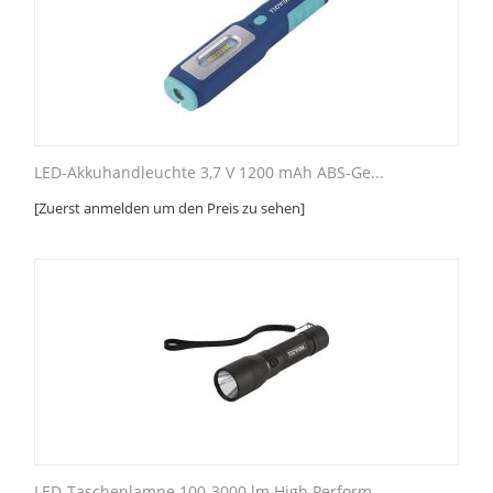
LED-Akkuhandleuchte 3,7 V 1200 mAh ABS-Ge...
[Zuerst anmelden um den Preis zu sehen]
LED-Taschenlampe 100-3000 lm High Perform...