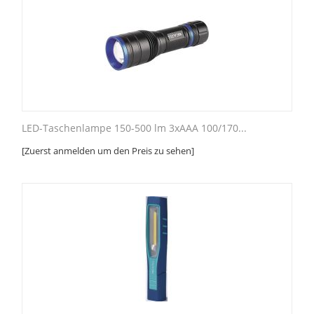
LED-Taschenlampe 150-500 lm 3xAAA 100/170...
[Zuerst anmelden um den Preis zu sehen]