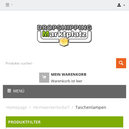
MEIN WARENKORB
Warenkorb ist leer
MENÜ
Homepage
/
Heimwerkerbedarf
/
Taschenlampen
PRODUKTFILTER