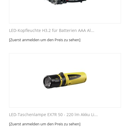
LED-Kopfleuchte H3.2 für Batterien AAA Al...
[Zuerst anmelden um den Preis zu sehen]
LED-Taschenlampe EX7R 50 - 220 lm Akku Li...
[Zuerst anmelden um den Preis zu sehen]