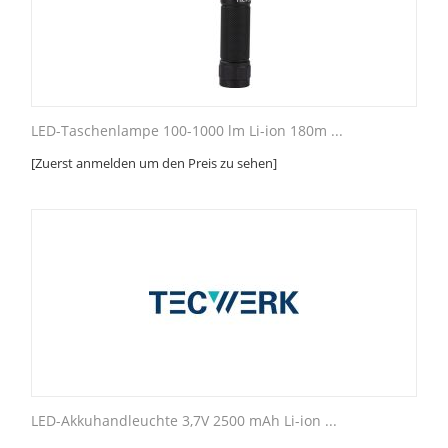
LED-Taschenlampe 100-1000 lm Li-ion 180m ...
[Zuerst anmelden um den Preis zu sehen]
LED-Akkuhandleuchte 3,7V 2500 mAh Li-ion ...