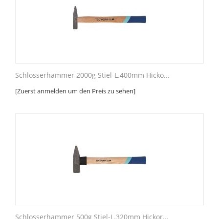
Schlosserhammer 2000g Stiel-L.400mm Hicko...
[Zuerst anmelden um den Preis zu sehen]
Schlosserhammer 500g Stiel-L.320mm Hickor...