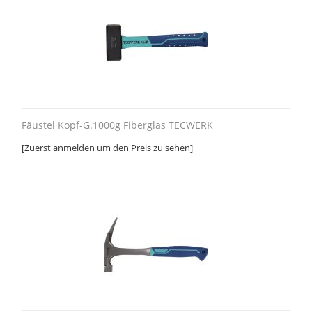
Fäustel Kopf-G.1000g Fiberglas TECWERK
[Zuerst anmelden um den Preis zu sehen]