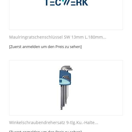
Maulringratschenschlüssel SW 13mm L.180mm...
[Zuerst anmelden um den Preis zu sehen]
Winkelschraubendrehersatz 9-tlg.Ku.-Halte...