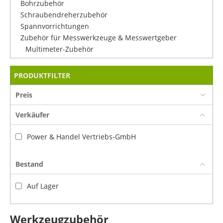
Bohrzubehör
Schraubendreherzubehör
Spannvorrichtungen
Zubehör für Messwerkzeuge & Messwertgeber
Multimeter-Zubehör
PRODUKTFILTER
Preis
Verkäufer
Power & Handel Vertriebs-GmbH
Bestand
Auf Lager
Werkzeugzubehör