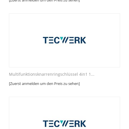
[Zuerst anmelden um den Preis zu sehen]
Multifunktionsknarrenringschlüssel 4in1 1...
[Zuerst anmelden um den Preis zu sehen]