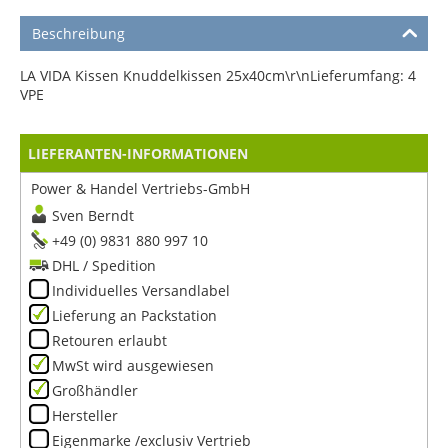
Beschreibung
LA VIDA Kissen Knuddelkissen 25x40cm\r\nLieferumfang: 4
VPE
LIEFERANTEN-INFORMATIONEN
Power & Handel Vertriebs-GmbH
Sven Berndt
+49 (0) 9831 880 997 10
DHL / Spedition
Individuelles Versandlabel
Lieferung an Packstation
Retouren erlaubt
MwSt wird ausgewiesen
Großhändler
Hersteller
Eigenmarke /exclusiv Vertrieb