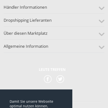
Händler Informationen
Dropshipping Lieferanten
Über diesen Marktplatz
Allgemeine Information
LEUTE TREFFEN
Damit Sie unsere Webseite
*alle Preise sind netto Preise
optimal nutzen können,