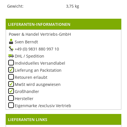
Gewicht:
3,75 kg
LIEFERANTEN-INFORMATIONEN
Power & Handel Vertriebs-GmbH
Sven Berndt
+49 (0) 9831 880 997 10
DHL / Spedition
Individuelles Versandlabel
Lieferung an Packstation
Retouren erlaubt
MwSt wird ausgewiesen
Großhändler
Hersteller
Eigenmarke /exclusiv Vertrieb
LIEFERANTEN LINKS