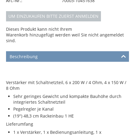
Art.-Nr.:
70003-10451638
UM EINZUKAUFEN BITTE ZUERST ANMELDEN
Dieses Produkt kann nicht Ihrem
Warenkorb hinzugefügt werden weil Sie nicht angemeldet
sind.
Beschreibung
Verstärker mit Schaltnetzteil, 6 x 200 W / 4 Ohm, 4 x 150 W /
8 Ohm
Sehr geringes Gewicht und kompakte Bauhöhe durch
integriertes Schaltnetzteil
Pegelregler je Kanal
(19") 48,3 cm Rackeinbau 1 HE
Lieferumfang
1 x Verstärker, 1 x Bedienungsanleitung, 1 x