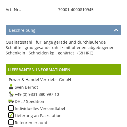
Art.-Nr.:
70001-4000810945
Beschreibung
Qualitätsstahl · für lange gerade und durchlaufende
Schnitte · grau gesandstrahlt · mit offenen, abgebogenen
Schenkeln · Schneiden kpl. gehärtet · (58 HRC)
LIEFERANTEN-INFORMATIONEN
Power & Handel Vertriebs-GmbH
Sven Berndt
+49 (0) 9831 880 997 10
DHL / Spedition
Individuelles Versandlabel
Lieferung an Packstation
Retouren erlaubt