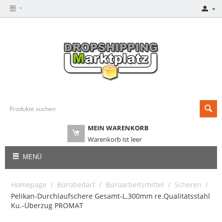
MEIN WARENKORB
Warenkorb ist leer
MENÜ
Homepage
/
Bürobedarf
/
Büroarbeitsmittel
/
Scheren
/
Pelikan-Durchlaufschere Gesamt-L.300mm re.Qualitätsstahl
Ku.-Überzug PROMAT