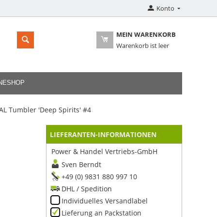
Konto
MEIN WARENKORB
Warenkorb ist leer
INESHOP
L Tumbler 'Deep Spirits' #4
LIEFERANTEN-INFORMATIONEN
Power & Handel Vertriebs-GmbH
Sven Berndt
+49 (0) 9831 880 997 10
DHL / Spedition
Individuelles Versandlabel
Lieferung an Packstation