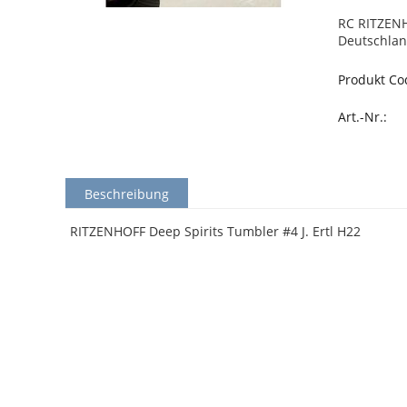
RC RITZENH
Deutschlan
Produkt Co
Art.-Nr.:
Beschreibung
RITZENHOFF Deep Spirits Tumbler #4 J. Ertl H22