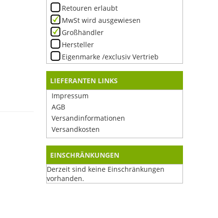
Retouren erlaubt
MwSt wird ausgewiesen
Großhändler
Hersteller
Eigenmarke /exclusiv Vertrieb
LIEFERANTEN LINKS
Impressum
AGB
Versandinformationen
Versandkosten
EINSCHRÄNKUNGEN
Derzeit sind keine Einschränkungen
vorhanden.