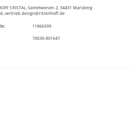
OFF CRISTAL, Sametwiesen 2, 34431 Marsberg
d, vertrieb.design@ritzenhoff.de
de:
11866399
70030-801647