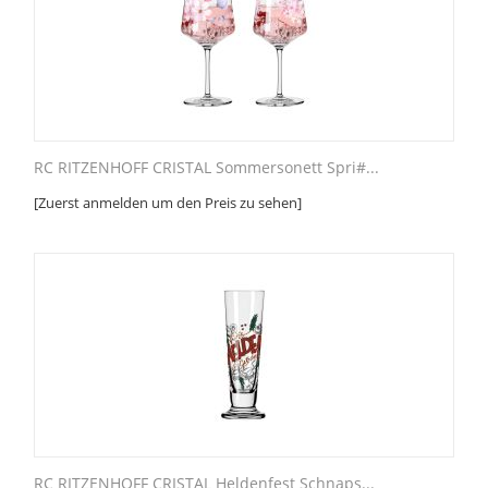
RC RITZENHOFF CRISTAL Sommersonett Spri#...
[Zuerst anmelden um den Preis zu sehen]
RC RITZENHOFF CRISTAL Heldenfest Schnaps...