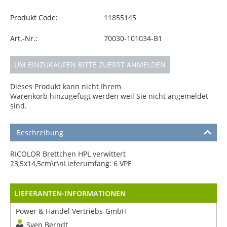
Produkt Code:
11855145
Art.-Nr.:
70030-101034-B1
UM EINZUKAUFEN BITTE ZUERST ANMELDEN
Dieses Produkt kann nicht Ihrem
Warenkorb hinzugefügt werden weil Sie nicht angemeldet
sind.
Beschreibung
RICOLOR Brettchen HPL verwittert
23,5x14,5cm\r\nLieferumfang: 6 VPE
LIEFERANTEN-INFORMATIONEN
Power & Handel Vertriebs-GmbH
Sven Berndt