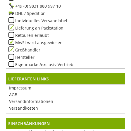
+49 (0) 9831 880 997 10
DHL / Spedition
Individuelles Versandlabel
Lieferung an Packstation
Retouren erlaubt
MwSt wird ausgewiesen
Großhändler
Hersteller
Eigenmarke /exclusiv Vertrieb
LIEFERANTEN LINKS
Impressum
AGB
Versandinformationen
Versandkosten
EINSCHRÄNKUNGEN