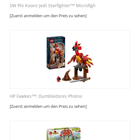
SW Plo Koons Jedi Starfighter™ Microfigh
[Zuerst anmelden um den Preis zu sehen]
HP Fawkes™: Dumbledores Phönix
[Zuerst anmelden um den Preis zu sehen]