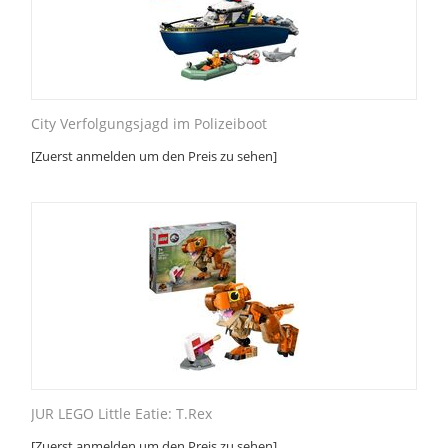
City Verfolgungsjagd im Polizeiboot
[Zuerst anmelden um den Preis zu sehen]
JUR LEGO Little Eatie: T.Rex
[Zuerst anmelden um den Preis zu sehen]