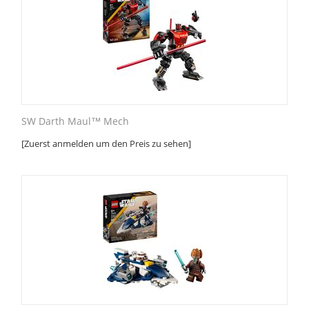
SW Darth Maul™ Mech
[Zuerst anmelden um den Preis zu sehen]