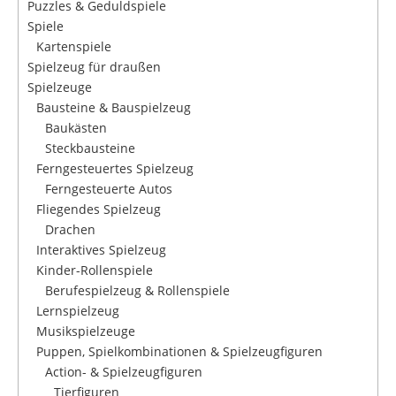
Puzzles & Geduldspiele
Spiele
Kartenspiele
Spielzeug für draußen
Spielzeuge
Bausteine & Bauspielzeug
Baukästen
Steckbausteine
Ferngesteuertes Spielzeug
Ferngesteuerte Autos
Fliegendes Spielzeug
Drachen
Interaktives Spielzeug
Kinder-Rollenspiele
Berufespielzeug & Rollenspiele
Lernspielzeug
Musikspielzeuge
Puppen, Spielkombinationen & Spielzeugfiguren
Action- & Spielzeugfiguren
Tierfiguren