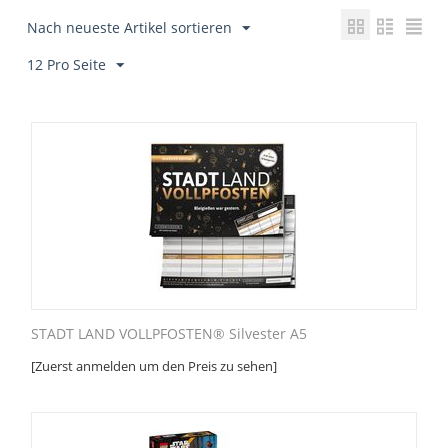
Nach neueste Artikel sortieren
12 Pro Seite
STADT LAND VOLLPFOSTEN® Silvester A5
[Zuerst anmelden um den Preis zu sehen]