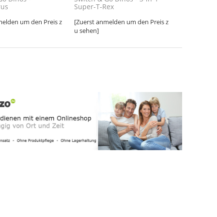
rus
Super-T-Rex
melden um den Preis z
[Zuerst anmelden um den Preis z
u sehen]