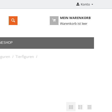
Konto
MEIN WARENKORB
Warenkorb ist leer
INESHOP
iguren
/
Tierfiguren
/