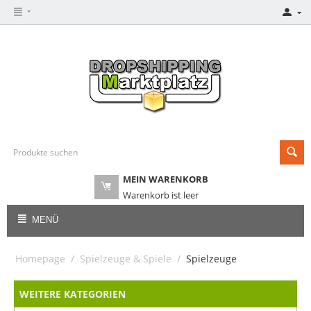
MEIN WARENKORB
Warenkorb ist leer
MENÜ
Homepage
/
Spielzeuge & Spiele
/
Spielzeuge
WEITERE KATEGORIEN