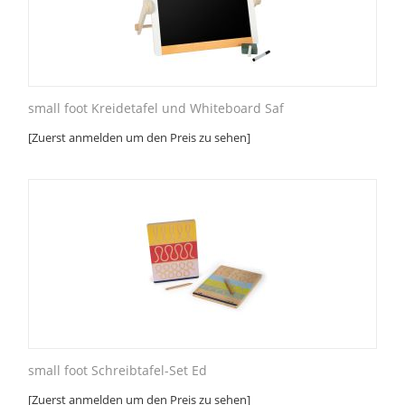
small foot Kreidetafel und Whiteboard Saf
[Zuerst anmelden um den Preis zu sehen]
small foot Schreibtafel-Set Ed
[Zuerst anmelden um den Preis zu sehen]