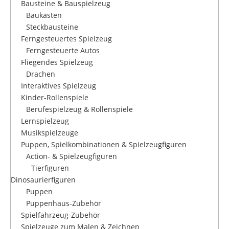
Bausteine & Bauspielzeug
Baukästen
Steckbausteine
Ferngesteuertes Spielzeug
Ferngesteuerte Autos
Fliegendes Spielzeug
Drachen
Interaktives Spielzeug
Kinder-Rollenspiele
Berufespielzeug & Rollenspiele
Lernspielzeug
Musikspielzeuge
Puppen, Spielkombinationen & Spielzeugfiguren
Action- & Spielzeugfiguren
Tierfiguren
Dinosaurierfiguren
Puppen
Puppenhaus-Zubehör
Spielfahrzeug-Zubehör
Spielzeuge zum Malen & Zeichnen