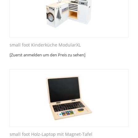
small foot Kinderküche ModularXL
[Zuerst anmelden um den Preis zu sehen]
small foot Holz-Laptop mit Magnet-Tafel