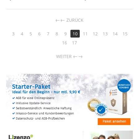
←
ZURÜCK
3
4
5
6
7
8
9
10
11
12
13
14
15
16
17
→
WEITER