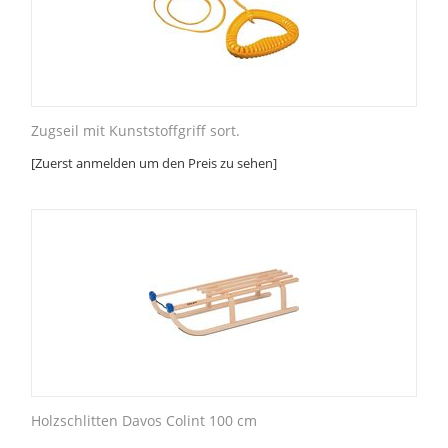
Zugseil mit Kunststoffgriff sort.
[Zuerst anmelden um den Preis zu sehen]
Holzschlitten Davos Colint 100 cm