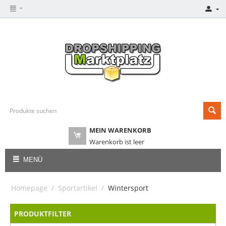
MEIN WARENKORB
Warenkorb ist leer
MENÜ
Homepage
/
Sportartikel
/
Wintersport
PRODUKTFILTER