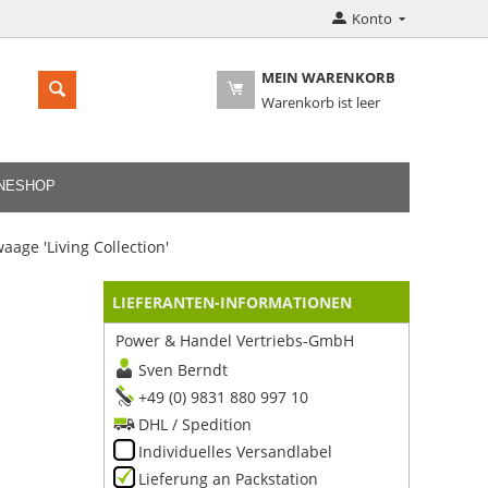
Konto
MEIN WARENKORB
Warenkorb ist leer
INESHOP
ge 'Living Collection'
LIEFERANTEN-INFORMATIONEN
Power & Handel Vertriebs-GmbH
Sven Berndt
+49 (0) 9831 880 997 10
DHL / Spedition
Individuelles Versandlabel
Lieferung an Packstation