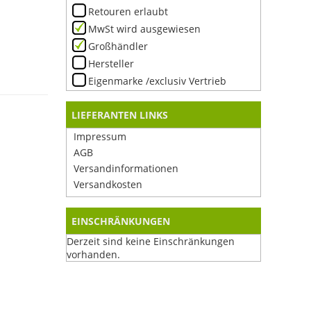
Retouren erlaubt
MwSt wird ausgewiesen
Großhändler
Hersteller
Eigenmarke /exclusiv Vertrieb
LIEFERANTEN LINKS
Impressum
AGB
Versandinformationen
Versandkosten
EINSCHRÄNKUNGEN
Derzeit sind keine Einschränkungen
vorhanden.