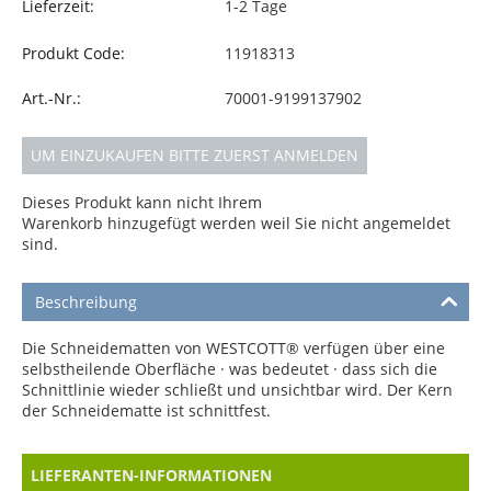
Lieferzeit:
1-2 Tage
Produkt Code:
11918313
Art.-Nr.:
70001-9199137902
UM EINZUKAUFEN BITTE ZUERST ANMELDEN
Dieses Produkt kann nicht Ihrem
Warenkorb hinzugefügt werden weil Sie nicht angemeldet
sind.
Beschreibung
Die Schneidematten von WESTCOTT® verfügen über eine
selbstheilende Oberfläche · was bedeutet · dass sich die
Schnittlinie wieder schließt und unsichtbar wird. Der Kern
der Schneidematte ist schnittfest.
LIEFERANTEN-INFORMATIONEN