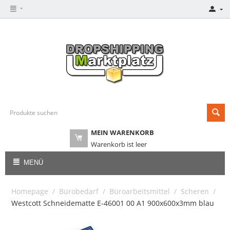
MEIN WARENKORB
Warenkorb ist leer
MENÜ
Homepage
/
Bürobedarf
/
Büroarbeitsmittel
/
Scheren
/
Westcott Schneidematte E-46001 00 A1 900x600x3mm blau