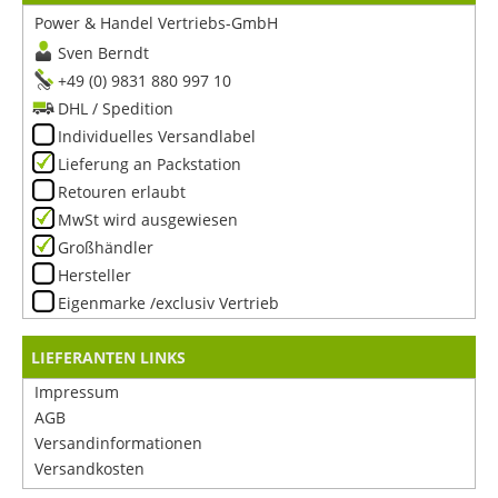
Power & Handel Vertriebs-GmbH
Sven Berndt
+49 (0) 9831 880 997 10
DHL / Spedition
Individuelles Versandlabel
Lieferung an Packstation
Retouren erlaubt
MwSt wird ausgewiesen
Großhändler
Hersteller
Eigenmarke /exclusiv Vertrieb
LIEFERANTEN LINKS
Impressum
AGB
Versandinformationen
Versandkosten