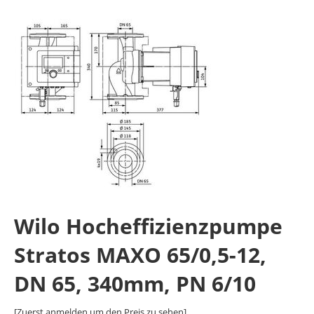
Wilo Hocheffizienzpumpe
Stratos MAXO 65/0,5-12,
DN 65, 340mm, PN 6/10
[Zuerst anmelden um den Preis zu sehen]