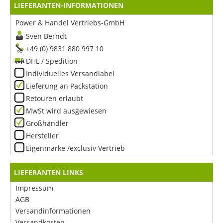
LIEFERANTEN-INFORMATIONEN
Power & Handel Vertriebs-GmbH
Sven Berndt
+49 (0) 9831 880 997 10
DHL / Spedition
Individuelles Versandlabel
Lieferung an Packstation
Retouren erlaubt
MwSt wird ausgewiesen
Großhändler
Hersteller
Eigenmarke /exclusiv Vertrieb
LIEFERANTEN LINKS
Impressum
AGB
Versandinformationen
Versandkosten