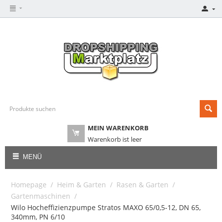
MEIN WARENKORB
Warenkorb ist leer
MENÜ
Homepage
/
Heim & Garten
/
Rasen & Garten
/
Gartenmaschinen
/
Wilo Hocheffizienzpumpe Stratos MAXO 65/0,5-12, DN 65,
340mm, PN 6/10