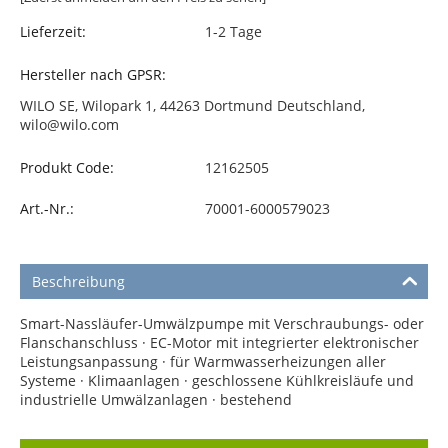
Lieferzeit:
1-2 Tage
Hersteller nach GPSR:
WILO SE, Wilopark 1, 44263 Dortmund Deutschland,
wilo@wilo.com
Produkt Code:
12162505
Art.-Nr.:
70001-6000579023
Beschreibung
Smart-Nassläufer-Umwälzpumpe mit Verschraubungs- oder
Flanschanschluss · EC-Motor mit integrierter elektronischer
Leistungsanpassung · für Warmwasserheizungen aller
Systeme · Klimaanlagen · geschlossene Kühlkreisläufe und
industrielle Umwälzanlagen · bestehend