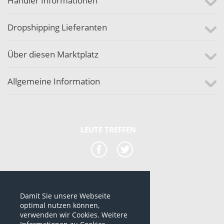
Händler Informationen
Dropshipping Lieferanten
Über diesen Marktplatz
Allgemeine Information
LEUTE TREFFEN
Damit Sie unsere Webseite
*alle Preise sind netto Preise
optimal nutzen können,
verwenden wir Cookies. Weitere
© 2012-2026 www.dropshipping-marktplatz.de