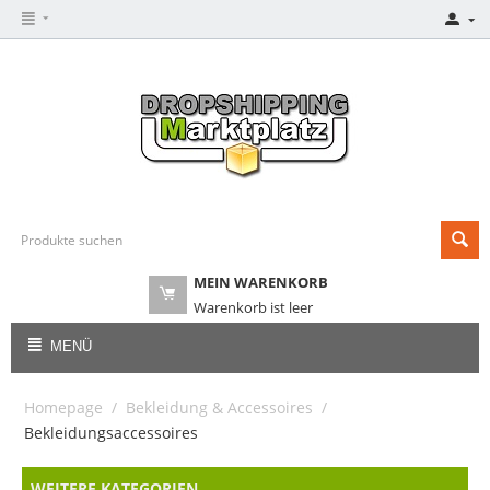
MEIN WARENKORB
Warenkorb ist leer
MENÜ
Homepage
/
Bekleidung & Accessoires
/
Bekleidungsaccessoires
WEITERE KATEGORIEN