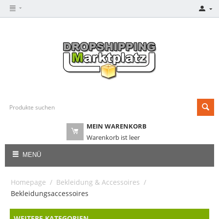
MEIN WARENKORB
Warenkorb ist leer
MENÜ
Homepage
/
Bekleidung & Accessoires
/
Bekleidungsaccessoires
WEITERE KATEGORIEN