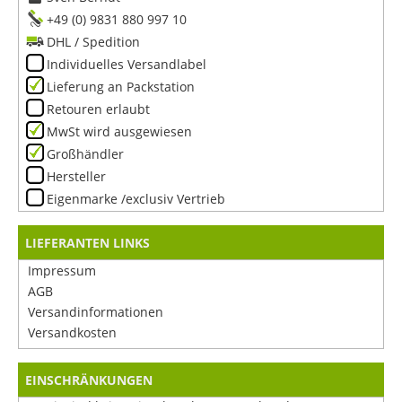
+49 (0) 9831 880 997 10
DHL / Spedition
Individuelles Versandlabel
Lieferung an Packstation
Retouren erlaubt
MwSt wird ausgewiesen
Großhändler
Hersteller
Eigenmarke /exclusiv Vertrieb
LIEFERANTEN LINKS
Impressum
AGB
Versandinformationen
Versandkosten
EINSCHRÄNKUNGEN