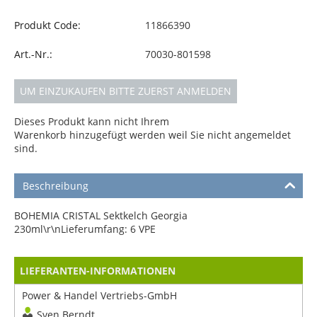
Produkt Code:
11866390
Art.-Nr.:
70030-801598
UM EINZUKAUFEN BITTE ZUERST ANMELDEN
Dieses Produkt kann nicht Ihrem
Warenkorb hinzugefügt werden weil Sie nicht angemeldet
sind.
Beschreibung
BOHEMIA CRISTAL Sektkelch Georgia
230ml\r\nLieferumfang: 6 VPE
LIEFERANTEN-INFORMATIONEN
Power & Handel Vertriebs-GmbH
Sven Berndt