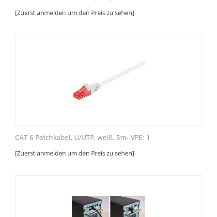
[Zuerst anmelden um den Preis zu sehen]
CAT 6 Patchkabel, U/UTP, weiß, 5m- VPE: 1
[Zuerst anmelden um den Preis zu sehen]