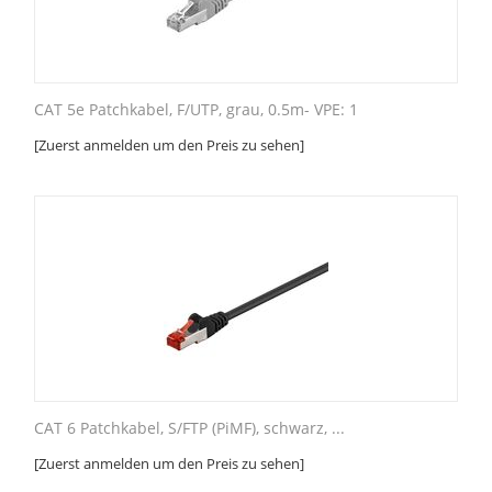
CAT 5e Patchkabel, F/UTP, grau, 0.5m- VPE: 1
[Zuerst anmelden um den Preis zu sehen]
CAT 6 Patchkabel, S/FTP (PiMF), schwarz, ...
[Zuerst anmelden um den Preis zu sehen]