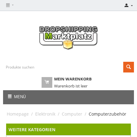
MEIN WARENKORB
Warenkorb ist leer
MENÜ
Homepage
/
Elektronik
/
Computer
/
Computerzubehör
WEITERE KATEGORIEN