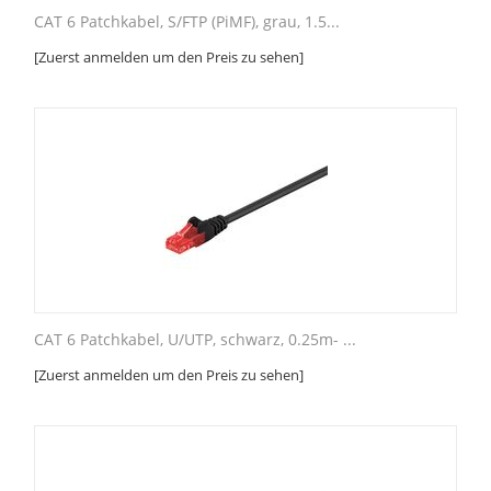
CAT 6 Patchkabel, S/FTP (PiMF), grau, 1.5...
[Zuerst anmelden um den Preis zu sehen]
CAT 6 Patchkabel, U/UTP, schwarz, 0.25m- ...
[Zuerst anmelden um den Preis zu sehen]