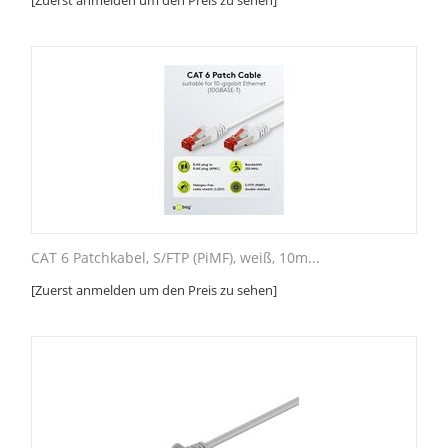
[Zuerst anmelden um den Preis zu sehen]
CAT 6 Patchkabel, S/FTP (PiMF), weiß, 10m...
[Zuerst anmelden um den Preis zu sehen]