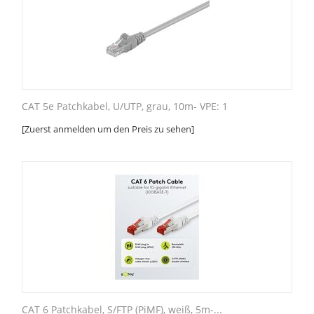
CAT 5e Patchkabel, U/UTP, grau, 10m- VPE: 1
[Zuerst anmelden um den Preis zu sehen]
CAT 6 Patchkabel, S/FTP (PiMF), weiß, 5m-...