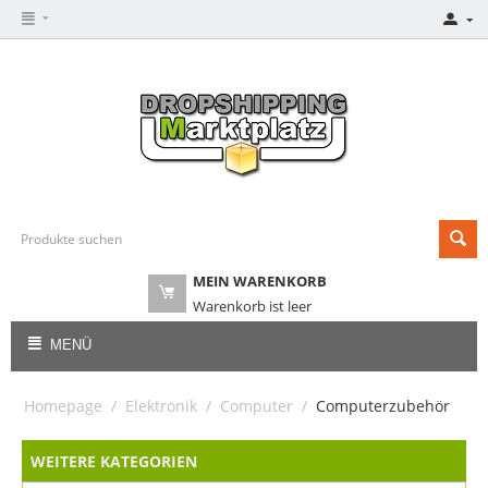
MEIN WARENKORB
Warenkorb ist leer
MENÜ
Homepage
/
Elektronik
/
Computer
/
Computerzubehör
WEITERE KATEGORIEN