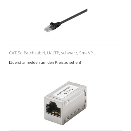
CAT 5e Patchkabel, U/UTP, schwarz, 5m- VP...
[Zuerst anmelden um den Preis zu sehen]