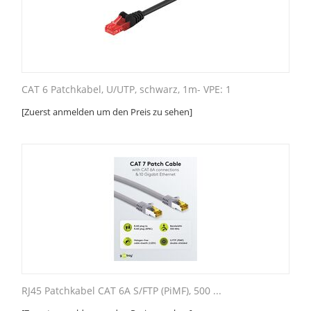
CAT 6 Patchkabel, U/UTP, schwarz, 1m- VPE: 1
[Zuerst anmelden um den Preis zu sehen]
RJ45 Patchkabel CAT 6A S/FTP (PiMF), 500 ...