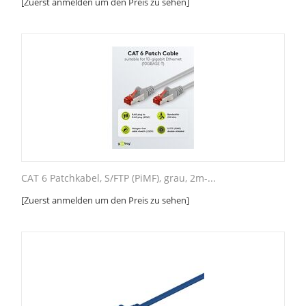
[Zuerst anmelden um den Preis zu sehen]
CAT 6 Patchkabel, S/FTP (PiMF), grau, 2m-...
[Zuerst anmelden um den Preis zu sehen]