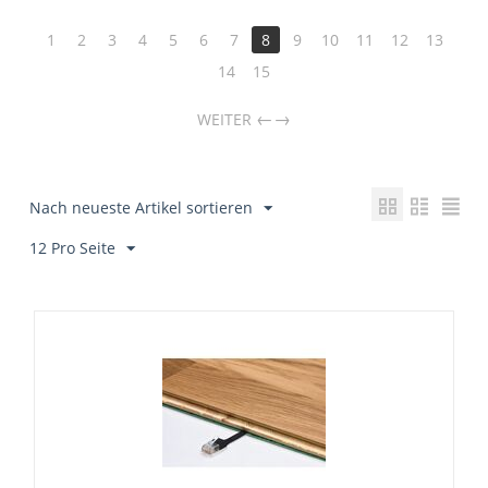
1
2
3
4
5
6
7
8
9
10
11
12
13
14
15
→
WEITER
Nach neueste Artikel sortieren
12 Pro Seite